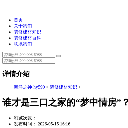
首页
关于我们
装修建材知识
装修建材百科
联系我们
详情介绍
海洋之神·hy590
>
装修建材知识
>
谁才是三口之家的“梦中情房”？预算
浏览次数：
发布时间： 2026-05-15 16:16