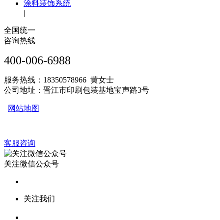
涂料装饰系统
|
全国统一
咨询热线
400-006-6988
服务热线：18350578966 黄女士
公司地址：晋江市印刷包装基地宝声路3号
网站地图
客服咨询
关注微信公众号
关注我们