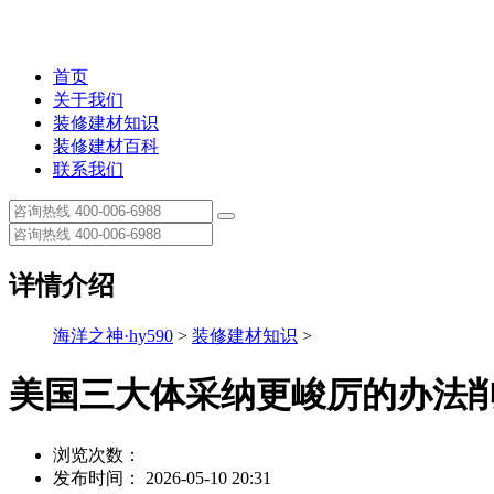
首页
关于我们
装修建材知识
装修建材百科
联系我们
详情介绍
海洋之神·hy590
>
装修建材知识
>
美国三大体采纳更峻厉的办法
浏览次数：
发布时间： 2026-05-10 20:31