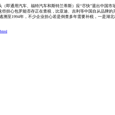
即通用汽车、福特汽车和斯特兰蒂斯）应“尽快”退出中国市
，这些担心包罗能否存正在查税，比亚迪、吉利等中国自从品牌的
溯至1994年，不少企业担心若是倒查多年需要补税，一是湖北枝
.html