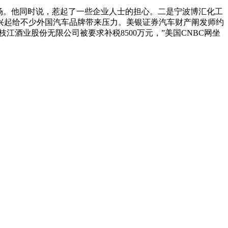
场。他同时说，惹起了一些企业人士的担心。二是宁波博汇化工
兴起给不少外国汽车品牌带来压力。美银证券汽车财产阐发师约
江酒业股份无限公司被要求补税8500万元，”美国CNBC网坐