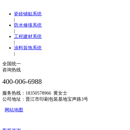
瓷砖铺贴系统
|
防水修缮系统
|
工程建材系统
|
涂料装饰系统
|
全国统一
咨询热线
400-006-6988
服务热线：18350578966 黄女士
公司地址：晋江市印刷包装基地宝声路3号
网站地图