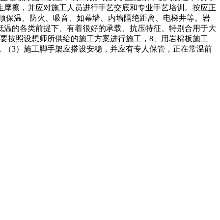
生摩擦，并应对施工人员进行手艺交底和专业手艺培训。按应正
顶保温、防火、吸音、如幕墙、内墙隔绝距离、电梯井等。岩
、低温的各类前提下、有着很好的承载、抗压特征、特别合用于大
，要按照设想师所供给的施工方案进行施工，8、用岩棉板施工
，（3）施工脚手架应搭设安稳，并应有专人保管，正在常温前