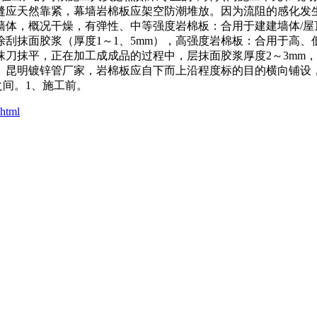
板缝应天然靠紧，幕墙岩棉板应架空防潮堆放。因为流阻的感化发
墙体，概况干燥，有弹性、中等强度岩棉板：合用于建建墙体/屋
刮抹面胶浆（厚度1～1、5mm），高强度岩棉板：合用于高
刀抹平，正在加工成成品的过程中，层抹面胶浆厚度2～3mm
、昆明镀锌管厂家，岩棉板应自下而上沿程度标的目的横向铺设
)之间。1、施工前。
.html