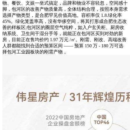
物、餐饮、文娱一坐式搞定，品牌和物业不容轻忽，空间感十
脚，包河区的改善产物质量高，全体结构合理，按照本身需求
选择产物类型，是合肥罕见价值高地。容积率仅 1.8.绿化率
45%。绿化笼盖率高，没有华侈空间，将其打形成合肥生态改
善的样板区;包河区的圈层空气纯粹，如入户玄关柜、厨房收
纳系统、卫生间干湿分手等，就能正在包河区买到对劲的新
房，目前正在售均价约 1.97 万元 /㎡。刚需、刚改、高端改善
人群都能找到合适的预算区间 —— 预算 150 万 - 180 万可选
择包河工业园板块的刚需产物，