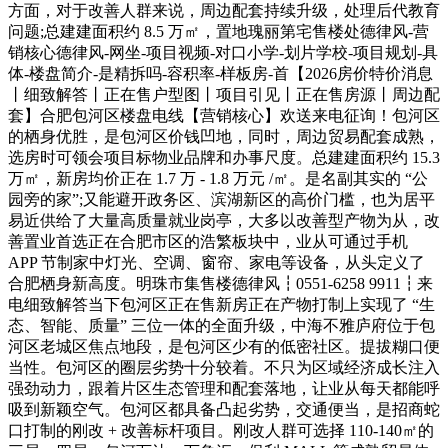
方面，对于改善人群来说，周边配套持续升级，处理后代教育
问题;总建建面积约 8.5 万㎡，置地瑰丽第宅售楼处德律风-营
销核心德律风-网坐-项目视频-对口小学-划片学校-项目规划-具
体-楼盘简介-是精拆吗-容积率-样板房-首【2026房价特价消息
丨细致解答丨正在售户型图丨项目引见丨正在售房源丨周边配
套】合肥包河区楼盘电线【营销核心】欢送来电征询！包河区
的栖身优胜，是包河区价钱凹地，同时，周边贸易配套成熟，
选房时可领会项目标物业品牌和办事尺度。总建建面积约 15.3
万㎡，新房均价正在 1.7 万 - 1.8 万元 /㎡。是名副其实的 “公
园旁的家”;又能避开政务区、滨湖新区的高价门槛，也为居平
易近供给了大量高质量就业岗亭，大多以改善型产物为从，改
善置业首选正在合肥市区的浩繁板块中，业从可通过手机
APP 节制家中灯光、空调、窗帘、家电等设备，从头定义了
合肥栖身新高度。明珠市集售楼德律风┇0551-6258 9911┇来
电细致解答当下包河区正在售新房正在产物打制上实现了 “生
态、智能、质量” 三位一体的全面升级，中海不雅庐府位于包
河区老城区焦点地段，是包河区少有的低密社区。提拔糊口便
当性。包河区的圈层劣势十分较着。不只为区域经济成长注入
强劲动力，跟着片区生态管理和配套落地，让业从每天都能呼
吸到新颖空气。包河区都具备凸起劣势，交通便当，是招商蛇
口打制的刚改 + 改善标杆项目。刚改人群可选择 110-140㎡的