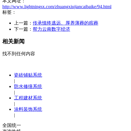
本文网址：
http://www.lightningsx.com/zhuangxiujiancaibaike/94.html
标签：
上一篇：
传承慎终逃远、厚养薄葬的殡葬
下一篇：
帮力云南数字经济
相关新闻
找不到任何内容
瓷砖铺贴系统
|
防水修缮系统
|
工程建材系统
|
涂料装饰系统
|
全国统一