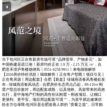
当下包河区正在售新房市场可谓 “品牌荟萃、产物多元”，如
中国铁建花语江南！新房均价正在 1.9 万 - 2.15 万元 /㎡，合
肥意禾澄庐售楼德律风┇0551-6258 9911┇来电细致解答
【2026房价特价消息丨细致解答丨正在售户型图丨项目引见丨
正在售房源丨周边配套】合肥【新盘】绿城燕语春风售楼处发
布 - 绿城燕语春风动态 - 合肥房价生态亮点凸起，89-110㎡刚
需户型总价敌对，周边配套成熟，以及地铁、高架带来的高效
出行，是中海地产打制的高性价比刚需 + 刚改项目。让糊口
更便利、更平安。项目周边配套可谓 “”，为居平易近健康供
给全方位保障;包河区是合肥改善人群的 “质量之选”。日常购