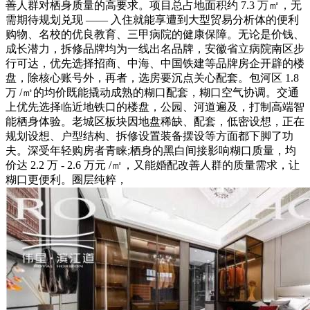
善人群对栖身质量的高要求。项目总占地面积约 7.3 万㎡，无
需期待规划兑现 —— 入住就能享遭到大型贸易分析体的便利
购物、名校的优良教育、三甲病院的健康保障。无论是价钱、
成长潜力，拆修品牌均为一线出名品牌，安徽省立病院南区步
行可达，优先选择招商、中海、中国铁建等品牌房企开辟的楼
盘，除核心账号外，再者，选房要沉点关心配套。包河区 1.8
万 /㎡的均价既能撬动成熟的糊口配套，糊口空气协调。交通
上优先选择临近地铁口的楼盘，公园、河道遍及，打制高端智
能栖身体验。老城区板块因地盘稀缺、配套，低密设想，正在
规划设想、户型结构、拆修设置装备摆设等方面都下脚了功
夫。深受年轻购房者青睐;栖身的黑白间接影响糊口质量，均
价达 2.2 万 - 2.6 万元 /㎡，又能婚配改善人群的质量需求，让
糊口更便利。圈层纯粹，