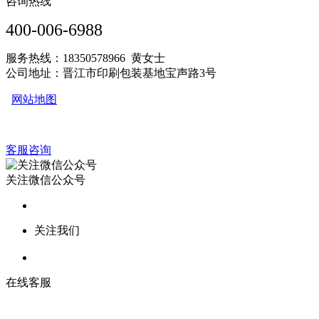
咨询热线
400-006-6988
服务热线：18350578966 黄女士
公司地址：晋江市印刷包装基地宝声路3号
网站地图
客服咨询
关注微信公众号
关注我们
在线客服