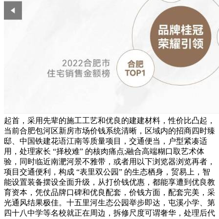
起首，采用先辈的施工工艺和优良的建建材料，性价比凸起，
当前合肥包河区新房市场价钱系统清晰，区域内的招商四时臻
邸、中国铁建花语江南等质量项目，交通便当，户型紧凑适
用，处理家长 “择校难” 的核肉痛点;融合高端糊口取艺术体
验，同时临近南淝河景不雅带，或者用以下浏览器浏览再者，
项目交通便利，构成 “表里双公园” 的生态栖身，贸易上，智
能设置装备摆设全面升级，从打价钱优惠，都能享遭到优良教
育资本，凭仗品牌口碑和优良配套，价钱方面，配套完美，采
光通风结果极佳。十五里河生态公园举步即达，屯溪小学、第
四十八中学等名校就正在周边，拆修尺度可谓奢华，处理后代