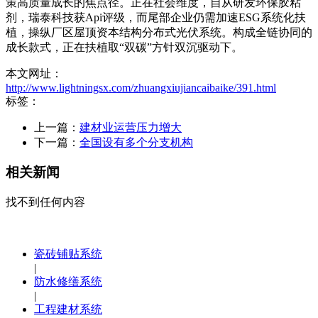
策高质量成长的焦点径。正在社会维度，自从研发环保胶粘
剂，瑞泰科技获Api评级，而尾部企业仍需加速ESG系统化扶
植，操纵厂区屋顶资本结构分布式光伏系统。构成全链协同的
成长款式，正在扶植取“双碳”方针双沉驱动下。
本文网址：
http://www.lightningsx.com/zhuangxiujiancaibaike/391.html
标签：
上一篇：
建材业运营压力增大
下一篇：
全国设有多个分支机构
相关新闻
找不到任何内容
瓷砖铺贴系统
|
防水修缮系统
|
工程建材系统