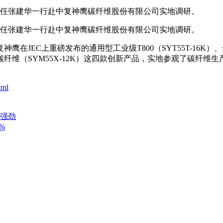
任张建华一行赴中复神鹰碳纤维股份有限公司实地调研。
任张建华一行赴中复神鹰碳纤维股份有限公司实地调研。
EC上重磅发布的通用型工业级T800（SYT55T-16K）、全
模碳纤维（SYM55X-12K）这四款创新产品，实地参观了碳
tml
头强劲
%